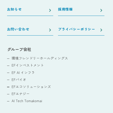
お知らせ
採用情報
お問い合わせ
プライバシーポリシー
グループ会社
環境フレンドリーホールディングス
EFインベストメント
EF AI インフラ
EFバイオ
EFエコソリューションズ
EFエナジー
AI Tech Tomakomai